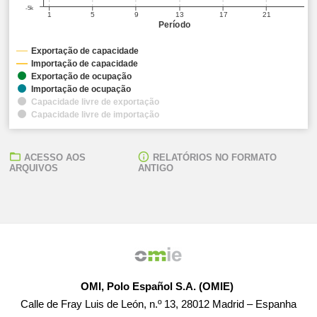
-5k
1
5
9
13
17
21
Período
Exportação de capacidade
Importação de capacidade
Exportação de ocupação
Importação de ocupação
Capacidade livre de exportação
Capacidade livre de importação
ACESSO AOS
RELATÓRIOS NO FORMATO
ARQUIVOS
ANTIGO
OMI, Polo Español S.A. (OMIE)
Calle de Fray Luis de León, n.º 13, 28012 Madrid – Espanha