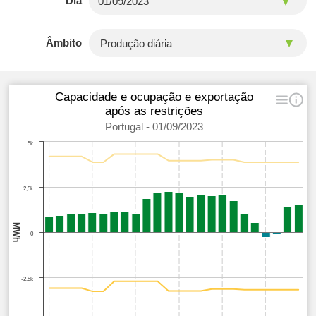
Dia
Âmbito
Capacidade e ocupação e exportação
após as restrições
Portugal - 01/09/2023
5k
2,5k
MWh
0
-2,5k