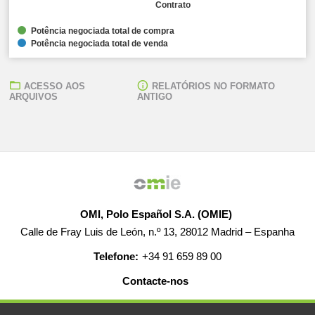
Contrato
Potência negociada total de compra
Potência negociada total de venda
ACESSO AOS
RELATÓRIOS NO FORMATO
ARQUIVOS
ANTIGO
OMI, Polo Español S.A. (OMIE)
Calle de Fray Luis de León, n.º 13, 28012 Madrid – Espanha
Telefone:
+34 91 659 89 00
Contacte-nos
AJUDA
EMPREGO
MAPA WEB
AVISO LEGAL