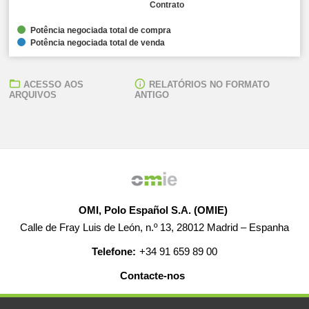
Contrato
Potência negociada total de compra
Potência negociada total de venda
ACESSO AOS
RELATÓRIOS NO FORMATO
ARQUIVOS
ANTIGO
OMI, Polo Español S.A. (OMIE)
Calle de Fray Luis de León, n.º 13, 28012 Madrid – Espanha
Telefone:
+34 91 659 89 00
Contacte-nos
AJUDA
EMPREGO
MAPA WEB
AVISO LEGAL