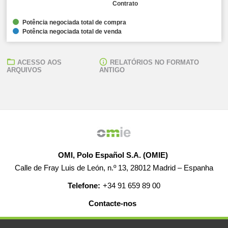
Contrato
Potência negociada total de compra
Potência negociada total de venda
ACESSO AOS
RELATÓRIOS NO FORMATO
ARQUIVOS
ANTIGO
OMI, Polo Español S.A. (OMIE)
Calle de Fray Luis de León, n.º 13, 28012 Madrid – Espanha
Telefone:
+34 91 659 89 00
Contacte-nos
AJUDA
EMPREGO
MAPA WEB
AVISO LEGAL