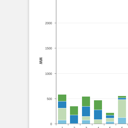
2000
1500
MW
1000
500
0