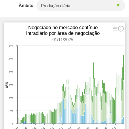
Âmbito
Negociado no mercado contínuo
intradiário por área de negociação
01/11/2025
3000
2500
2000
MW
1500
1000
500
0