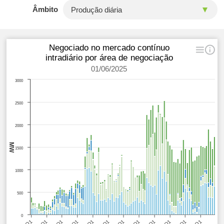
Âmbito
Negociado no mercado contínuo
intradiário por área de negociação
01/06/2025
3000
2500
2000
MW
1500
1000
500
0