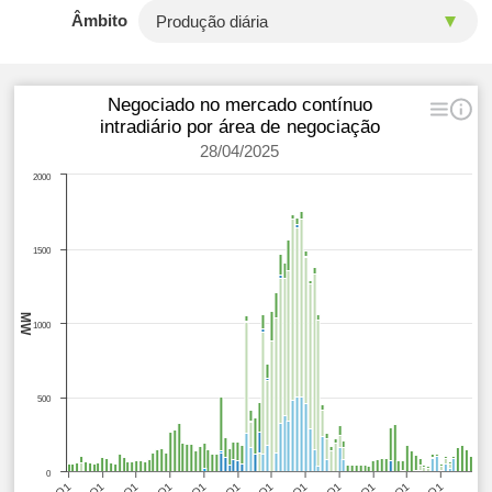
Âmbito
Negociado no mercado contínuo
intradiário por área de negociação
28/04/2025
2000
1500
MW
1000
500
0