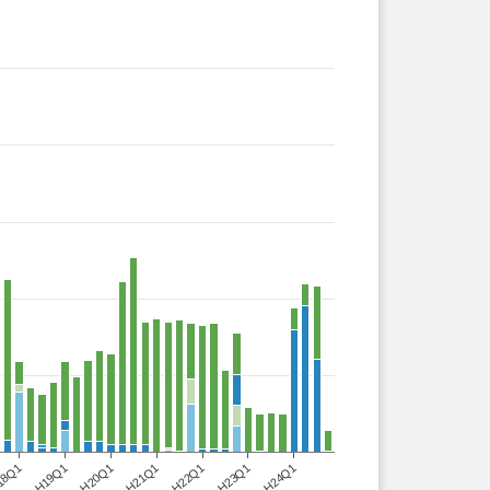
18Q1
H19Q1
H20Q1
H21Q1
H22Q1
H23Q1
H24Q1