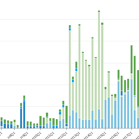
Q1
H8Q1
H9Q1
H10Q1
H11Q1
H12Q1
H13Q1
H14Q1
H15Q1
H16Q1
H17Q1
H