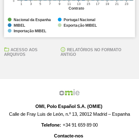
0
1
3
5
7
9
11
13
15
17
19
21
23
Contrato
Nacional da Espanha
Portugal Nacional
MIBEL
Exportação MIBEL
Importação MIBEL
ACESSO AOS
RELATÓRIOS NO FORMATO
ARQUIVOS
ANTIGO
OMI, Polo Español S.A. (OMIE)
Calle de Fray Luis de León, n.º 13, 28012 Madrid – Espanha
Telefone:
+34 91 659 89 00
Contacte-nos