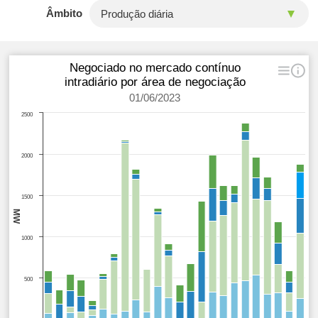
Âmbito
Negociado no mercado contínuo
intradiário por área de negociação
01/06/2023
2500
2000
1500
MW
1000
500