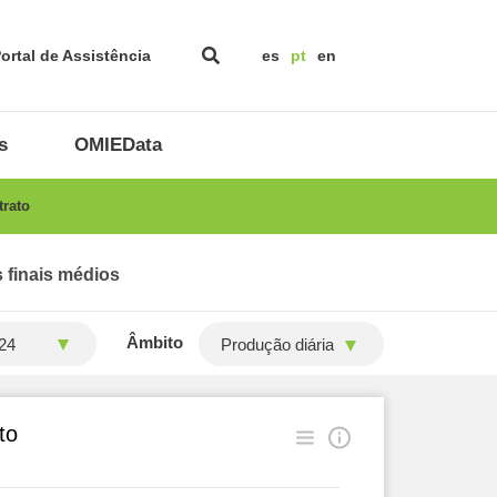
ortal de Assistência
es
pt
en
s
OMIEData
rato
 finais médios
Âmbito
Produção diária
to