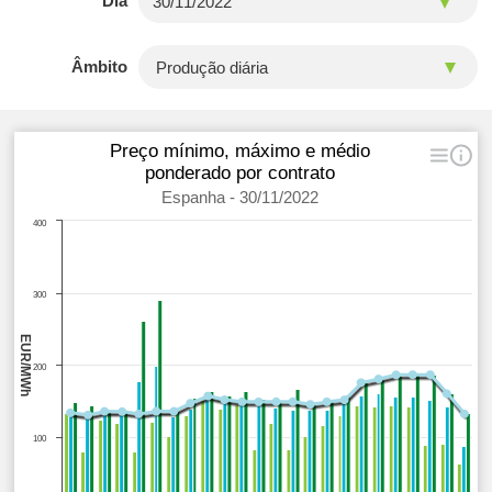
Dia
Âmbito
Preço mínimo, máximo e médio
ponderado por contrato
Espanha - 30/11/2022
400
300
EUR/MWh
200
100