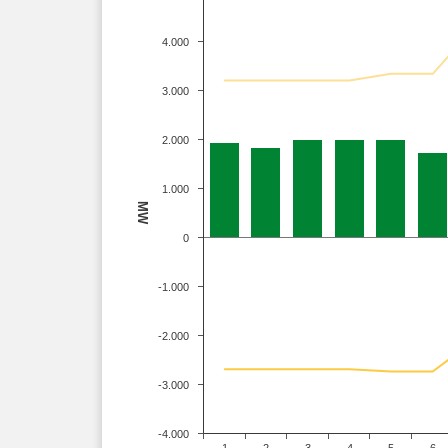
4.000
3.000
2.000
1.000
MW
0
-1.000
-2.000
-3.000
-4.000