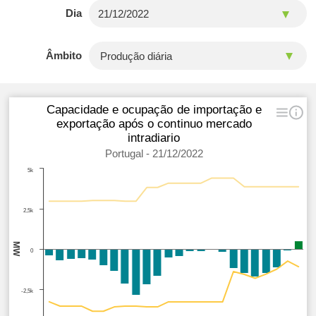
Dia
Âmbito
Capacidade e ocupação de importação e
exportação após o continuo mercado
intradiario
Portugal - 21/12/2022
5k
2,5k
MW
0
-2,5k