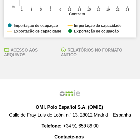
-5k
1
3
5
7
9
11
13
15
17
19
21
23
Contrato
Importação de ocupação
Importação de capacidade
Exportação de capacidade
Exportação de ocupação
ACESSO AOS
RELATÓRIOS NO FORMATO
ARQUIVOS
ANTIGO
OMI, Polo Español S.A. (OMIE)
Calle de Fray Luis de León, n.º 13, 28012 Madrid – Espanha
Telefone:
+34 91 659 89 00
Contacte-nos