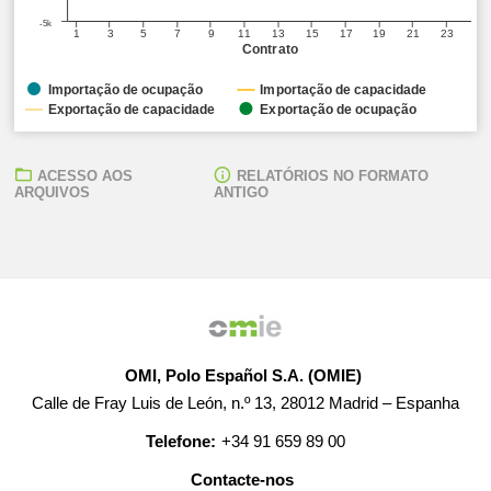
-5k
1
3
5
7
9
11
13
15
17
19
21
23
Contrato
Importação de ocupação
Importação de capacidade
Exportação de capacidade
Exportação de ocupação
ACESSO AOS
RELATÓRIOS NO FORMATO
ARQUIVOS
ANTIGO
OMI, Polo Español S.A. (OMIE)
Calle de Fray Luis de León, n.º 13, 28012 Madrid – Espanha
Telefone:
+34 91 659 89 00
Contacte-nos