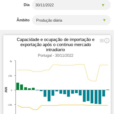
Dia
Âmbito
Capacidade e ocupação de importação e
exportação após o continuo mercado
intradiario
Portugal - 30/11/2022
5k
2,5k
MW
0
-2,5k