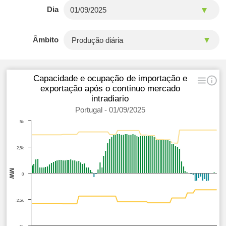
Dia
Âmbito
Capacidade e ocupação de importação e
exportação após o continuo mercado
intradiario
Portugal - 01/09/2025
5k
2,5k
MW
0
-2,5k