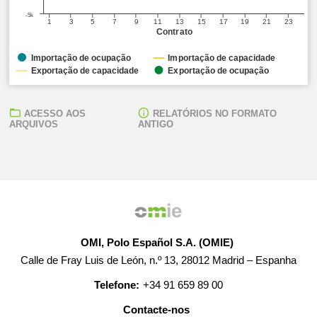
-5k
1
3
5
7
9
11
13
15
17
19
21
23
Contrato
Importação de ocupação
Importação de capacidade
Exportação de capacidade
Exportação de ocupação
ACESSO AOS
RELATÓRIOS NO FORMATO
ARQUIVOS
ANTIGO
OMI, Polo Español S.A. (OMIE)
Calle de Fray Luis de León, n.º 13, 28012 Madrid – Espanha
Telefone:
+34 91 659 89 00
Contacte-nos