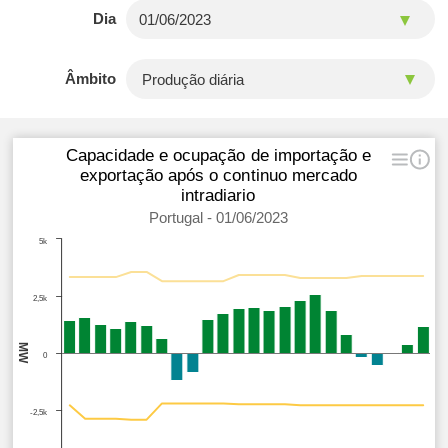
Dia
Âmbito
Capacidade e ocupação de importação e
exportação após o continuo mercado
intradiario
Portugal - 01/06/2023
5k
2,5k
MW
0
-2,5k