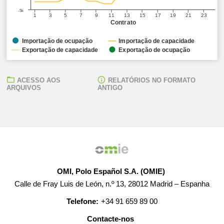
-5k
1
3
5
7
9
11
13
15
17
19
21
23
Contrato
Importação de ocupação
Importação de capacidade
Exportação de capacidade
Exportação de ocupação
ACESSO AOS
RELATÓRIOS NO FORMATO
ARQUIVOS
ANTIGO
OMI, Polo Español S.A. (OMIE)
Calle de Fray Luis de León, n.º 13, 28012 Madrid – Espanha
Telefone:
+34 91 659 89 00
Contacte-nos