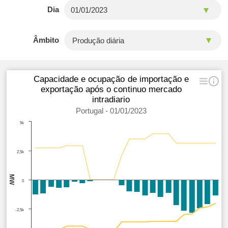
Dia
Âmbito
Capacidade e ocupação de importação e
exportação após o continuo mercado
intradiario
Portugal - 01/01/2023
5k
2,5k
MW
0
-2,5k