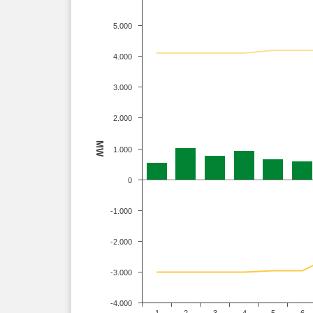
5.000
4.000
3.000
2.000
MW
1.000
0
-1.000
-2.000
-3.000
-4.000