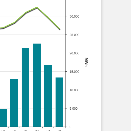
30.000
25.000
20.000
MWh
15.000
10.000
5.000
0