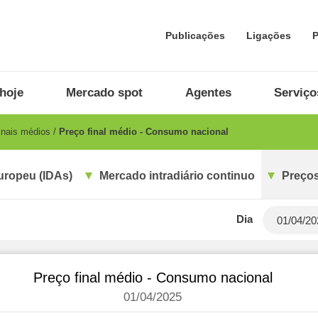
Publicações
Ligações
P
hoje
Mercado spot
Agentes
Serviço
inais médios
Preço final médio - Consumo nacional
uropeu (IDAs)
Mercado intradiário continuo
Preços
Dia
Preço final médio - Consumo nacional
01/04/2025