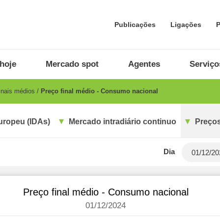
Publicações
Ligações
P
hoje
Mercado spot
Agentes
Serviço
inais médios
Preço final médio - Consumo nacional
uropeu (IDAs)
Mercado intradiário continuo
Preços
Dia
Preço final médio - Consumo nacional
01/12/2024