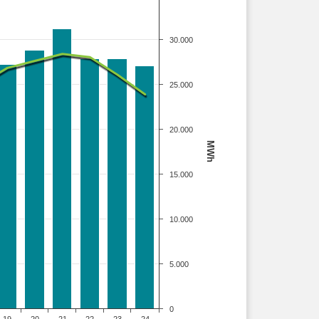
30.000
25.000
20.000
MWh
15.000
10.000
5.000
0