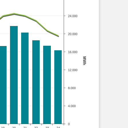
24.000
20.000
16.000
MWh
12.000
8.000
4.000
0