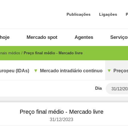
Publicações
Ligações
P
hoje
Mercado spot
Agentes
Serviço
inais médios
Preço final médio - Mercado livre
uropeu (IDAs)
Mercado intradiário continuo
Preços
Dia
Preço final médio - Mercado livre
31/12/2023