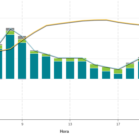
9
13
17
Hora