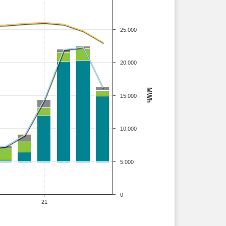
25.000
20.000
MWh
15.000
10.000
5.000
0
21