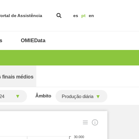
ortal de Assistência
es
pt
en
s
OMIEData
 finais médios
Âmbito
Produção diária
30.000