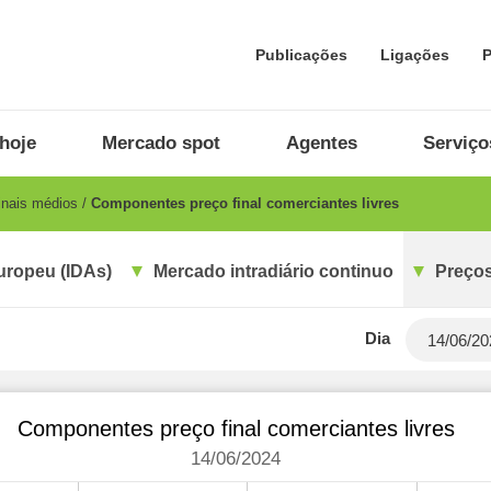
Publicações
Ligações
P
hoje
Mercado spot
Agentes
Serviço
inais médios
Componentes preço final comerciantes livres
uropeu (IDAs)
Mercado intradiário continuo
Preços
Dia
Componentes preço final comerciantes livres
14/06/2024