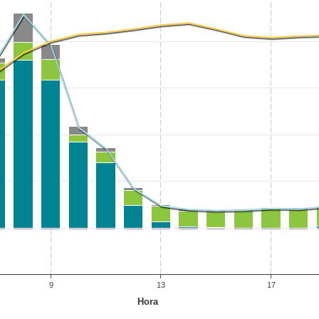
9
13
17
Hora