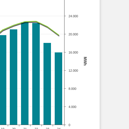
24.000
20.000
16.000
MWh
12.000
8.000
4.000
0