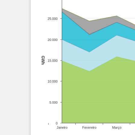
25.000
20.000
GWh
15.000
10.000
5.000
0
Janeiro
Fevereiro
Março