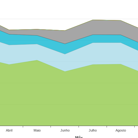
Abril
Maio
Junho
Julho
Agosto
Mês