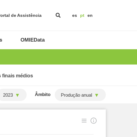
ortal de Assistência
es
pt
en
s
OMIEData
 finais médios
Âmbito
2023
Produção anual