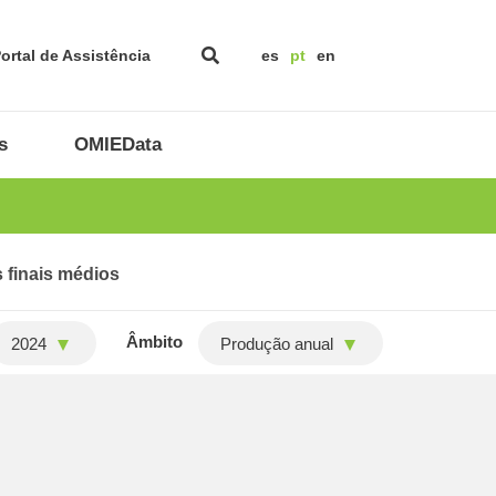
ortal de Assistência
es
pt
en
s
OMIEData
 finais médios
Âmbito
2024
Produção anual