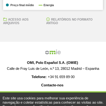
Preço final médio
Energia
ACESSO AOS
RELATÓRIOS NO FORMATO
ARQUIVOS
ANTIGO
OMI, Polo Español S.A. (OMIE)
Calle de Fray Luis de León, n.º 13, 28012 Madrid – Espanha
Telefone:
+34 91 659 89 00
Contacte-nos
AJUDA
EMPREGO
MAPA WEB
AVISO LEGAL
Este site usa cookies para melhorar sua experiência de
navegação e coletar estatísticas para conhecer as visitas ao site.