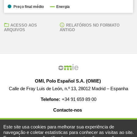
Preço final médio
Energia
ACESSO AOS
RELATÓRIOS NO FORMATO
ARQUIVOS
ANTIGO
OMI, Polo Español S.A. (OMIE)
Calle de Fray Luis de León, n.º 13, 28012 Madrid – Espanha
Telefone:
+34 91 659 89 00
Contacte-nos
AJUDA
EMPREGO
MAPA WEB
AVISO LEGAL
Este site usa cookies para melhorar sua experiência de
navegação e coletar estatísticas para conhecer as visitas ao site.