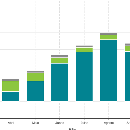
Abril
Maio
Junho
Julho
Agosto
Se
Mês