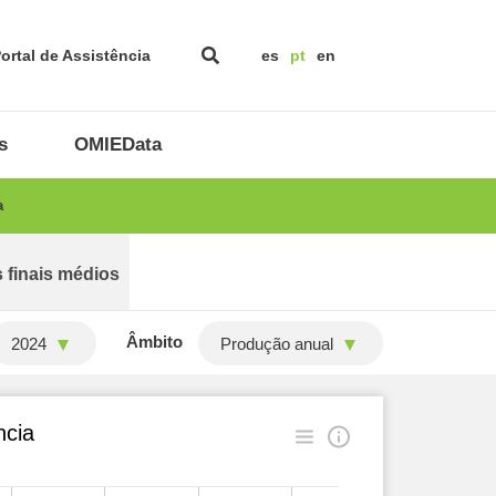
ortal de Assistência
es
pt
en
s
OMIEData
a
 finais médios
Âmbito
2024
Produção anual
ncia