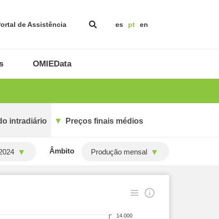
ortal de Assistência
es
pt
en
s
OMIEData
o intradiário
Preços finais médios
Âmbito
2024
Produção mensal
14.000