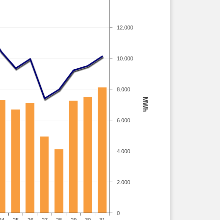
12.000
10.000
8.000
MWh
6.000
4.000
2.000
0