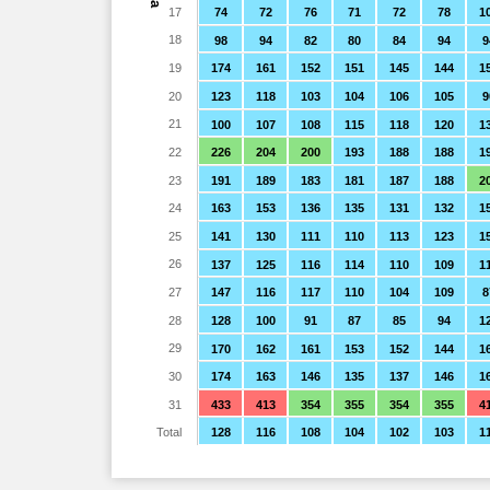
17
74
72
76
71
72
78
1
18
98
94
82
80
84
94
9
19
174
161
152
151
145
144
1
20
123
118
103
104
106
105
9
21
100
107
108
115
118
120
1
22
226
204
200
193
188
188
1
23
191
189
183
181
187
188
2
24
163
153
136
135
131
132
1
25
141
130
111
110
113
123
1
26
137
125
116
114
110
109
1
27
147
116
117
110
104
109
8
28
128
100
91
87
85
94
1
29
170
162
161
153
152
144
1
30
174
163
146
135
137
146
1
31
433
413
354
355
354
355
4
Total
128
116
108
104
102
103
1