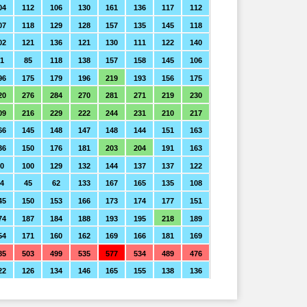
04
112
106
130
161
136
117
112
07
118
129
128
157
135
145
118
02
121
136
121
130
111
122
140
1
85
118
138
157
158
145
106
96
175
179
196
219
193
156
175
20
276
284
270
281
271
219
230
09
216
229
222
244
231
210
217
66
145
148
147
148
144
151
163
36
150
176
181
203
204
191
163
0
100
129
132
144
137
137
122
44
45
62
133
167
165
135
108
45
150
153
166
173
174
177
151
74
187
184
188
193
195
218
189
54
171
160
162
169
166
181
169
85
503
499
535
577
534
489
476
22
126
134
146
165
155
138
136