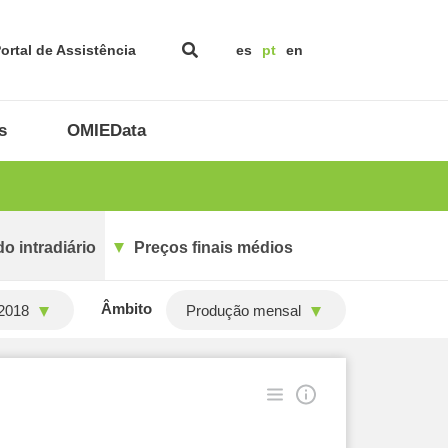
ortal de Assistência
es
pt
en
s
OMIEData
o intradiário
Preços finais médios
Âmbito
2018
Produção mensal