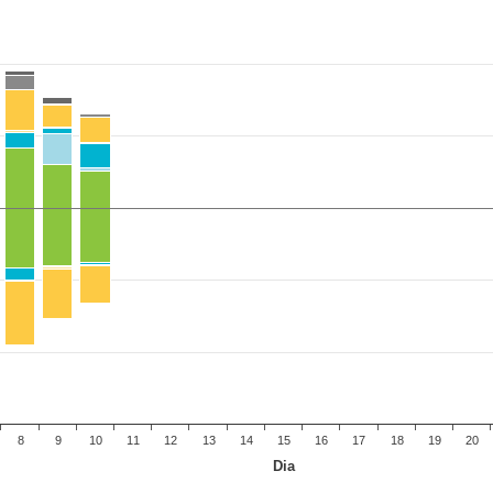
8
9
10
11
12
13
14
15
16
17
18
19
20
Dia