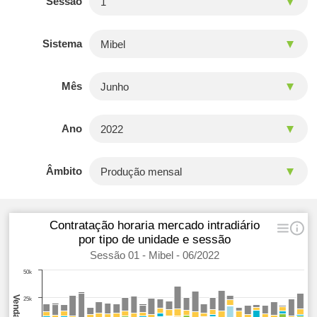
Sessão
Sistema
Mês
Ano
Âmbito
Contratação horaria mercado intradiário
por tipo de unidade e sessão
Sessão 01 - Mibel - 06/2022
50k
25k