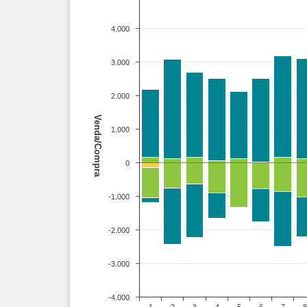
4.000
3.000
2.000
Venda/Compra
1.000
0
-1.000
-2.000
-3.000
-4.000