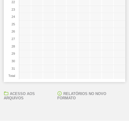
22
23
24
25
26
27
28
29
30
31
Total
ACESSO AOS
RELATÓRIOS NO NOVO
ARQUIVOS
FORMATO