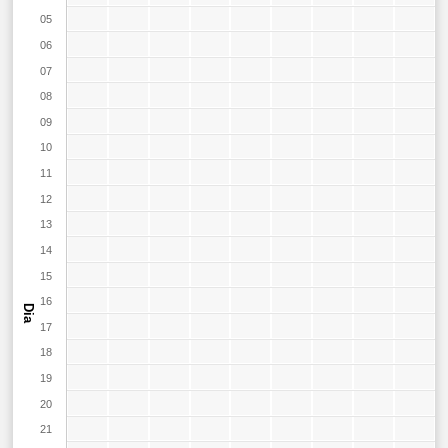
05
06
07
08
09
10
11
12
13
14
15
16
Dia
17
18
19
20
21