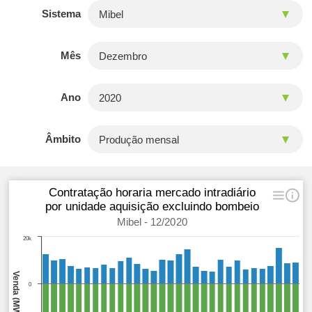
Sistema
Mês
Ano
Âmbito
Contratação horaria mercado intradiário
por unidade aquisição excluindo bombeio
Mibel - 12/2020
20k
0