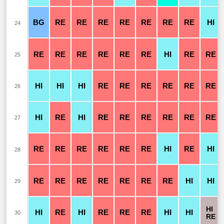
BG
RE
RE
RE
RE
RE
RE
RE
HI
24
RE
RE
RE
RE
RE
RE
HI
RE
RE
25
HI
HI
HI
RE
RE
RE
RE
RE
RE
26
HI
RE
HI
RE
RE
RE
RE
RE
RE
27
RE
RE
RE
RE
RE
RE
HI
RE
HI
28
RE
RE
RE
RE
RE
RE
RE
HI
HI
29
HI
HI
RE
HI
RE
RE
RE
HI
HI
30
RE