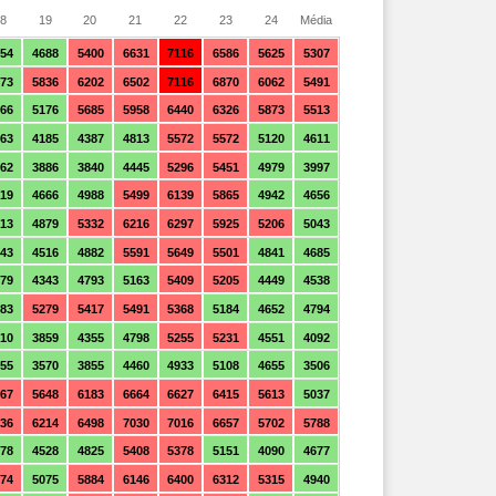
8
19
20
21
22
23
24
Média
954
4688
5400
6631
7116
6586
5625
5307
73
5836
6202
6502
7116
6870
6062
5491
66
5176
5685
5958
6440
6326
5873
5513
63
4185
4387
4813
5572
5572
5120
4611
62
3886
3840
4445
5296
5451
4979
3997
19
4666
4988
5499
6139
5865
4942
4656
13
4879
5332
6216
6297
5925
5206
5043
43
4516
4882
5591
5649
5501
4841
4685
79
4343
4793
5163
5409
5205
4449
4538
83
5279
5417
5491
5368
5184
4652
4794
10
3859
4355
4798
5255
5231
4551
4092
55
3570
3855
4460
4933
5108
4655
3506
67
5648
6183
6664
6627
6415
5613
5037
36
6214
6498
7030
7016
6657
5702
5788
78
4528
4825
5408
5378
5151
4090
4677
274
5075
5884
6146
6400
6312
5315
4940