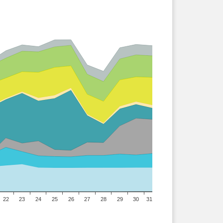
22
23
24
25
26
27
28
29
30
31