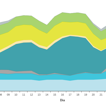
08
09
10
11
12
13
14
15
16
17
18
19
20
21
Dia