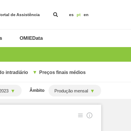
ortal de Assistência
es
pt
en
s
OMIEData
o intradiário
Preços finais médios
Âmbito
2023
Produção mensal