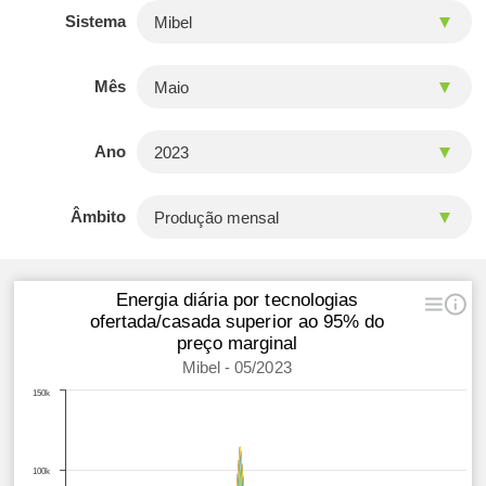
Sistema
Mês
Ano
Âmbito
Energia diária por tecnologias
ofertada/casada superior ao 95% do
preço marginal
Mibel - 05/2023
150k
100k