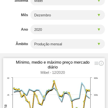
Sistema
Mês
Ano
Âmbito
Mínimo, medio e máximo preço mercado
diário
Mibel - 12/2020
60
800k
45
600k