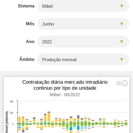
Sistema
Mês
Ano
Âmbito
Contratação diária mercado intradiário
continuo por tipo de unidade
Mibel - 06/2022
50k
Venda/Compra
25k
0