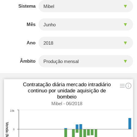
Sistema
Mês
Ano
Âmbito
Contratação diária mercado intradiário
continuo por unidade aquisição de
bombeio
Mibel - 06/2018
2,5k
0