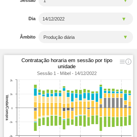
Sessão
Dia
Âmbito
Contratação horaria em sessão por tipo
unidade
Sessão 1 - Mibel - 14/12/2022
2k
1k
Venda/Compra
0
-1k
-2k