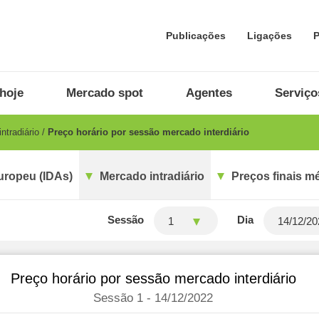
Publicações
Ligações
P
hoje
Mercado spot
Agentes
Serviço
ntradiário
Preço horário por sessão mercado interdiário
uropeu (IDAs)
Mercado intradiário
Preços finais m
Sessão
Dia
1
Preço horário por sessão mercado interdiário
Sessão 1 - 14/12/2022