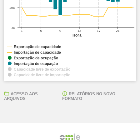
-2,5k
-5k
1
5
9
13
17
21
Hora
Exportação de capacidade
Importação de capacidade
Exportação de ocupação
Importação de ocupação
Capacidade livre de exportação
Capacidade livre de importação
ACESSO AOS
RELATÓRIOS NO NOVO
ARQUIVOS
FORMATO