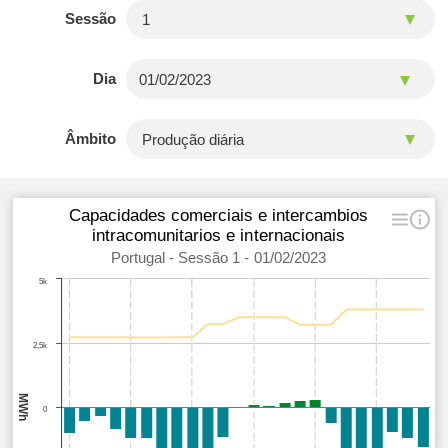
Sessão
Dia
Âmbito
Capacidades comerciais e intercambios
intracomunitarios e internacionais
Portugal - Sessão 1 - 01/02/2023
5k
2,5k
MWh
0