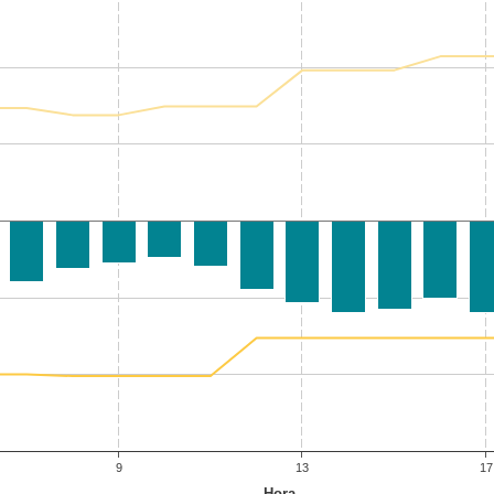
9
13
17
Hora