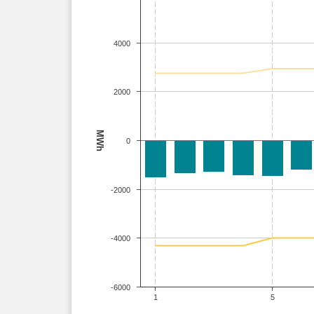
4000
2000
MWh
0
-2000
-4000
-6000
1
5