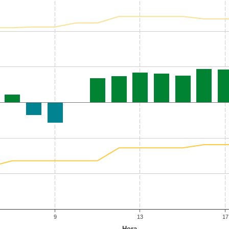
9
13
17
Hora