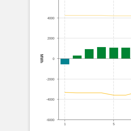
4000
2000
MWh
0
-2000
-4000
-6000
1
5