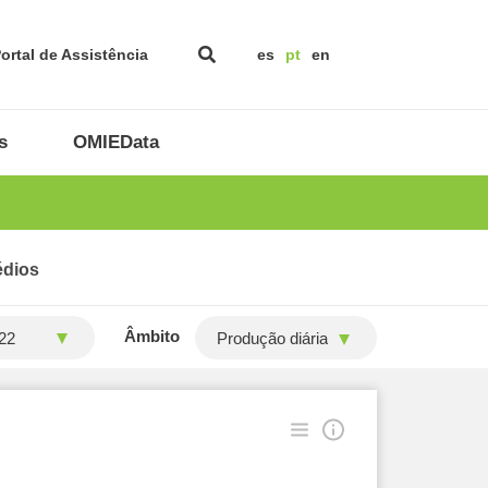
ortal de Assistência
es
pt
en
s
OMIEData
édios
Âmbito
Produção diária